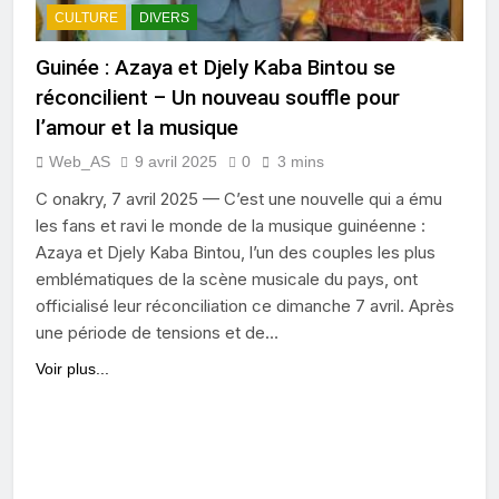
CULTURE
DIVERS
Guinée : Azaya et Djely Kaba Bintou se
réconcilient – Un nouveau souffle pour
l’amour et la musique
Web_AS
9 avril 2025
0
3 mins
C onakry, 7 avril 2025 — C’est une nouvelle qui a ému
les fans et ravi le monde de la musique guinéenne :
Azaya et Djely Kaba Bintou, l’un des couples les plus
emblématiques de la scène musicale du pays, ont
officialisé leur réconciliation ce dimanche 7 avril. Après
une période de tensions et de…
Voir plus...