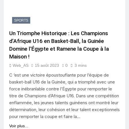
SPORTS
Un Triomphe Historique : Les Champions
d’Afrique U16 en Basket-Ball, la Guinée
Domine l’Égypte et Ramene la Coupe à la
Maison !
Web_AS
15 août 2023
0
3 mins
C ‘est une victoire époustouflante pour l’équipe de
basket-ball U16 de la Guinée, qui a triomphé avec une
force inébranlable contre l’Égypte pour remporter le
titre de Champions d’Afrique U16. Dans une compétition
enflammée, les jeunes talents guinéens ont montré leur
détermination, leur cohésion et leur talent exceptionnels
pour remporter la coupe et faire la…
Voir plus...