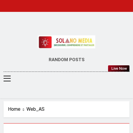
Skip
to
content
SOLANO MEDIA
RANDOM POSTS
Live Now
Home
Web_AS