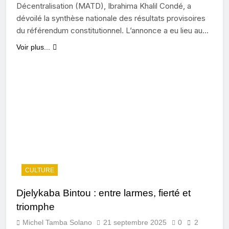
Décentralisation (MATD), Ibrahima Khalil Condé, a
dévoilé la synthèse nationale des résultats provisoires
du référendum constitutionnel. L’annonce a eu lieu au…
Voir plus...
CULTURE
Djelykaba Bintou : entre larmes, fierté et
triomphe
Michel Tamba Solano
21 septembre 2025
0
2