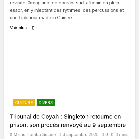
revisite l’Amapiano, ce courant sud-africain en plein
essor, en y injectant des rythmes, des percussions et
une fraîcheur made in Guinée….
Voir plus...
CULTURE
DIVERS
Tribunal de Coyah : Singleton retourne en
prison, son procès renvoyé au 9 septembre
Michel Tamba Solano
3 septembre 2025
0
3 mins