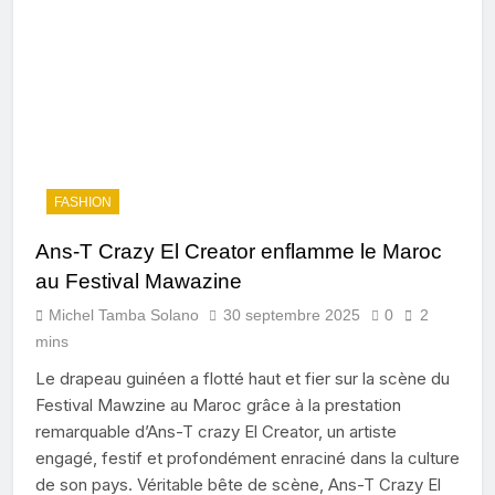
FASHION
Ans-T Crazy El Creator enflamme le Maroc
au Festival Mawazine
Michel Tamba Solano
30 septembre 2025
0
2
mins
Le drapeau guinéen a flotté haut et fier sur la scène du
Festival Mawzine au Maroc grâce à la prestation
remarquable d’Ans-T crazy El Creator, un artiste
engagé, festif et profondément enraciné dans la culture
de son pays. Véritable bête de scène, Ans-T Crazy El