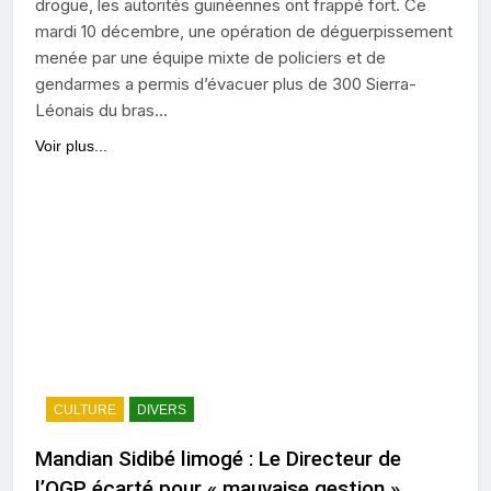
drogue, les autorités guinéennes ont frappé fort. Ce
mardi 10 décembre, une opération de déguerpissement
menée par une équipe mixte de policiers et de
gendarmes a permis d’évacuer plus de 300 Sierra-
Léonais du bras…
Voir plus...
CULTURE
DIVERS
Mandian Sidibé limogé : Le Directeur de
l’OGP écarté pour « mauvaise gestion »