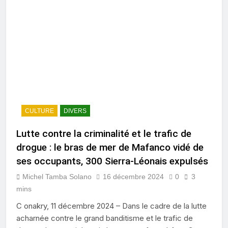
CULTURE
DIVERS
Lutte contre la criminalité et le trafic de
drogue : le bras de mer de Mafanco vidé de
ses occupants, 300 Sierra-Léonais expulsés
Michel Tamba Solano
16 décembre 2024
0
3
mins
C onakry, 11 décembre 2024 – Dans le cadre de la lutte
acharnée contre le grand banditisme et le trafic de