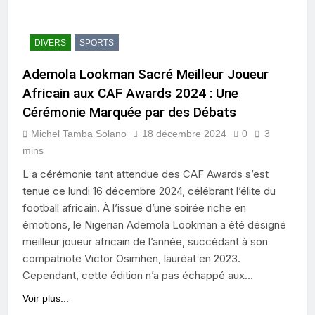
DIVERS
SPORTS
Ademola Lookman Sacré Meilleur Joueur
Africain aux CAF Awards 2024 : Une
Cérémonie Marquée par des Débats
Michel Tamba Solano
18 décembre 2024
0
3
mins
L a cérémonie tant attendue des CAF Awards s’est
tenue ce lundi 16 décembre 2024, célébrant l’élite du
football africain. À l’issue d’une soirée riche en
émotions, le Nigerian Ademola Lookman a été désigné
meilleur joueur africain de l’année, succédant à son
compatriote Victor Osimhen, lauréat en 2023.
Cependant, cette édition n’a pas échappé aux…
Voir plus...