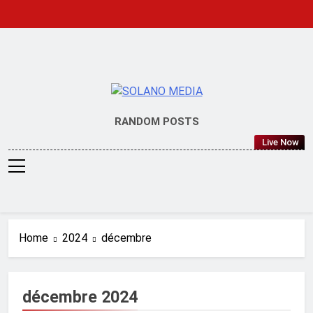
Skip
to
content
SOLANO
RANDOM POSTS
MEDIA
Live Now
Home
2024
décembre
décembre 2024