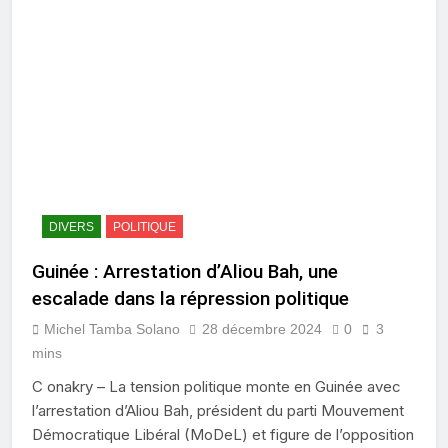
DIVERS
POLITIQUE
Guinée : Arrestation d’Aliou Bah, une
escalade dans la répression politique
Michel Tamba Solano
28 décembre 2024
0
3
mins
C onakry – La tension politique monte en Guinée avec
l’arrestation d’Aliou Bah, président du parti Mouvement
Démocratique Libéral (MoDeL) et figure de l’opposition