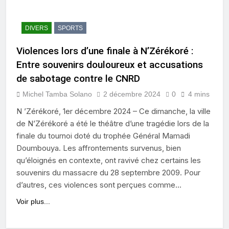
DIVERS
SPORTS
Violences lors d’une finale à N’Zérékoré :
Entre souvenirs douloureux et accusations
de sabotage contre le CNRD
Michel Tamba Solano
2 décembre 2024
0
4 mins
N ’Zérékoré, 1er décembre 2024 – Ce dimanche, la ville
de N’Zérékoré a été le théâtre d’une tragédie lors de la
finale du tournoi doté du trophée Général Mamadi
Doumbouya. Les affrontements survenus, bien
qu’éloignés en contexte, ont ravivé chez certains les
souvenirs du massacre du 28 septembre 2009. Pour
d’autres, ces violences sont perçues comme…
Voir plus...