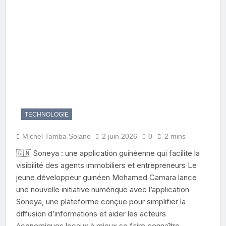
TECHNOLOGIE
Michel Tamba Solano
2 juin 2026
0
2 mins
🇬🇳 Soneya : une application guinéenne qui facilite la
visibilité des agents immobiliers et entrepreneurs Le
jeune développeur guinéen Mohamed Camara lance
une nouvelle initiative numérique avec l’application
Soneya, une plateforme conçue pour simplifier la
diffusion d’informations et aider les acteurs
économiques locaux à mieux se faire connaître.