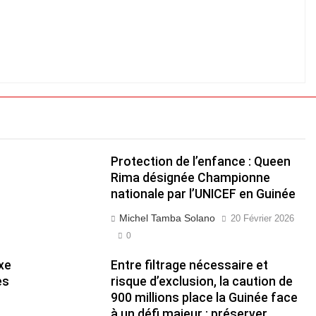
Protection de l’enfance : Queen
Rima désignée Championne
nationale par l’UNICEF en Guinée
Michel Tamba Solano
20 Février 2026
0
xe
Entre filtrage nécessaire et
es
risque d’exclusion, la caution de
900 millions place la Guinée face
à un défi majeur : préserver