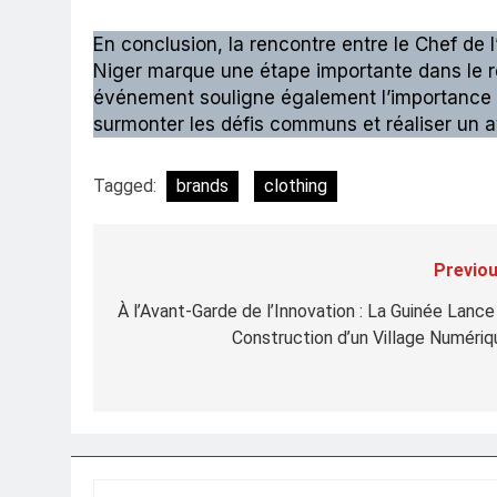
En conclusion, la rencontre entre le Chef de 
Niger marque une étape importante dans le r
événement souligne également l’importance d
surmonter les défis communs et réaliser un av
Tagged:
brands
clothing
Previou
Navigation
de
À l’Avant-Garde de l’Innovation : La Guinée Lance 
Construction d’un Village Numériq
l’article