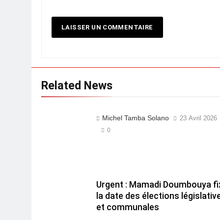
Related News
Michel Tamba Solano
23 Avril 2026
0
Urgent : Mamadi Doumbouya fi
la date des élections législativ
et communales