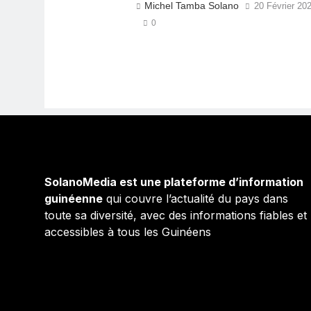
Michel Tamba Solano
20 Février 20
0
SolanoMedia est une plateforme d’information
guinéenne
qui couvre l’actualité du pays dans
toute sa diversité, avec des informations fiables et
accessibles à tous les Guinéens