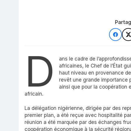
Partag
D
ans le cadre de l’approfondiss
africaines, le Chef de l’État 
haut niveau en provenance de 
revêt une grande importance p
ainsi que pour la coopération e
africain.
La délégation nigérienne, dirigée par des r
premier plan, a été reçue avec hospitalité pa
réunion a été marquée par des échanges fruct
coopération économique à la sécurité région