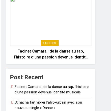
CULTURE
Facinet Camara : de la danse au rap,
l’histoire d’une passion devenue identité
musicale.
Post Recent
Facinet Camara : de la danse au rap, l’histoire
d’une passion devenue identité musicale.
Schacha fait vibrer l’afro-urbain avec son
nouveau single « Danse »