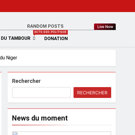
RANDOM POSTS
Live Now
IA
ACTU-GEO-POLITIQUE
 DU TAMBOUR
DONATION
du Niger
Rechercher
RECHERCHER
News du moment