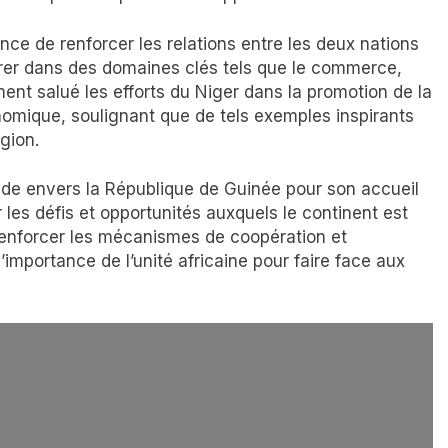
nce de renforcer les relations entre les deux nations
orer dans des domaines clés tels que le commerce,
lement salué les efforts du Niger dans la promotion de la
omique, soulignant que de tels exemples inspirants
gion.
ude envers la République de Guinée pour son accueil
les défis et opportunités auxquels le continent est
renforcer les mécanismes de coopération et
’importance de l’unité africaine pour faire face aux