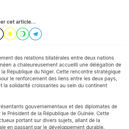
er cet article…
ement des relations bilatérales entre deux nations
guinéen a chaleureusement accueilli une délégation de
la République du Niger. Cette rencontre stratégique
our le renforcement des liens entre les deux pays,
t la solidarité croissantes au sein du continent
eprésentants gouvernementaux et des diplomates de
r le Président de la République de Guinée. Cette
ueux portant sur divers sujets, allant de la
ale en passant par le développement durable.