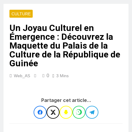
CULTURE
Un Joyau Culturel en
Émergence : Découvrez la
Maquette du Palais de la
Culture de la République de
Guinée
0
Web_AS
3 Mins
Partager cet article…