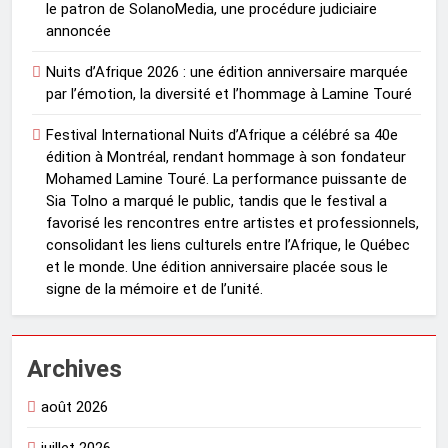
le patron de SolanoMedia, une procédure judiciaire
annoncée
Nuits d’Afrique 2026 : une édition anniversaire marquée
par l’émotion, la diversité et l’hommage à Lamine Touré
Festival International Nuits d’Afrique a célébré sa 40e
édition à Montréal, rendant hommage à son fondateur
Mohamed Lamine Touré. La performance puissante de
Sia Tolno a marqué le public, tandis que le festival a
favorisé les rencontres entre artistes et professionnels,
consolidant les liens culturels entre l’Afrique, le Québec
et le monde. Une édition anniversaire placée sous le
signe de la mémoire et de l’unité.
Archives
août 2026
juillet 2026