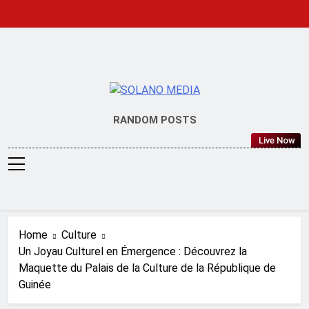
Skip
to
content
SOLANO
RANDOM POSTS
MEDIA
Live Now
Home
Culture
Un Joyau Culturel en Émergence : Découvrez la
Maquette du Palais de la Culture de la République de
Guinée