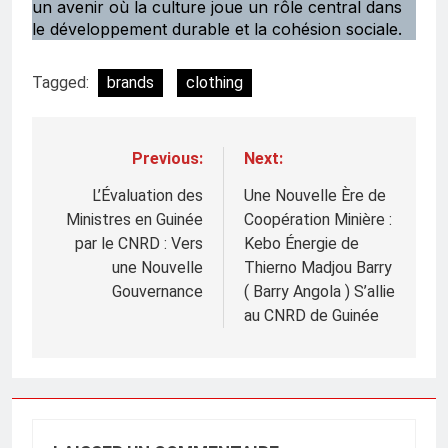
un avenir où la culture joue un rôle central dans
le développement durable et la cohésion sociale.
Tagged:
brands
clothing
Previous:
Next:
Navigation
de
L’Évaluation des
Une Nouvelle Ère de
Ministres en Guinée
Coopération Minière :
l’article
par le CNRD : Vers
Kebo Énergie de
une Nouvelle
Thierno Madjou Barry
Gouvernance
( Barry Angola ) S’allie
au CNRD de Guinée