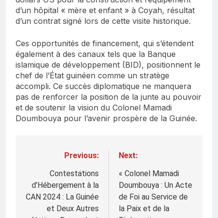
d’un hôpital « mère et enfant » à Coyah, résultat
d’un contrat signé lors de cette visite historique.
Ces opportunités de financement, qui s’étendent
également à des canaux tels que la Banque
islamique de développement (BID), positionnent le
chef de l’État guinéen comme un stratège
accompli. Ce succès diplomatique ne manquera
pas de renforcer la position de la junte au pouvoir
et de soutenir la vision du Colonel Mamadi
Doumbouya pour l’avenir prospère de la Guinée.
Previous:
Next:
Navigation
de
Contestations
« Colonel Mamadi
d’Hébergement à la
Doumbouya : Un Acte
l’article
CAN 2024 : La Guinée
de Foi au Service de
et Deux Autres
la Paix et de la