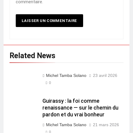
commentaire.
Related News
Michel Tamba Solano
23 avril 2026
0
Guirassy : la foi comme
renaissance — sur le chemin du
pardon et du vrai bonheur
Michel Tamba Solano
21 mars 2026
0