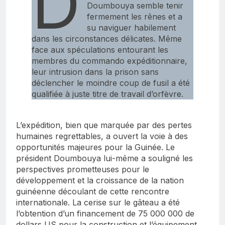
D
Doumbouya semble tenir
fermement les rênes et a
su naviguer habilement
dans les circonstances délicates. Même
face aux spéculations entourant les
membres du commando expéditionnaire,
leur intrusion dans la prison sans
déclencher le moindre coup de fusil a été
qualifiée à juste titre de travail d’orfèvre.
L’expédition, bien que marquée par des pertes
humaines regrettables, a ouvert la voie à des
opportunités majeures pour la Guinée. Le
président Doumbouya lui-même a souligné les
perspectives prometteuses pour le
développement et la croissance de la nation
guinéenne découlant de cette rencontre
internationale. La cerise sur le gâteau a été
l’obtention d’un financement de 75 000 000 de
dollars US pour la construction et l’équipement