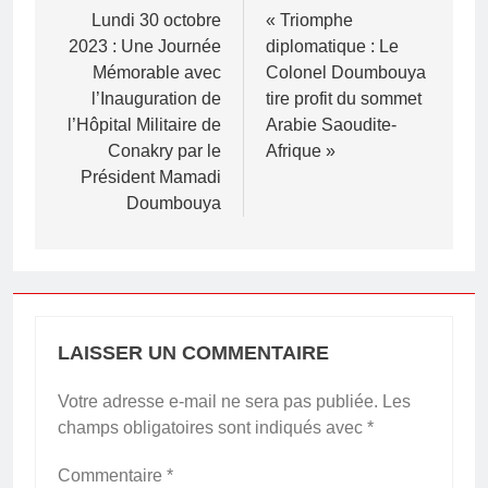
de
Lundi 30 octobre
« Triomphe
2023 : Une Journée
diplomatique : Le
l’article
Mémorable avec
Colonel Doumbouya
l’Inauguration de
tire profit du sommet
l’Hôpital Militaire de
Arabie Saoudite-
Conakry par le
Afrique »
Président Mamadi
Doumbouya
LAISSER UN COMMENTAIRE
Votre adresse e-mail ne sera pas publiée.
Les
champs obligatoires sont indiqués avec
*
Commentaire
*