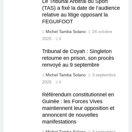
Le Tribunal Arbitral du Sport
(TAS) a fixé la date de l’audience
relative au litige opposant la
FEGUIFOOT
Michel Tamba Solano
24 octobre
2025
0
Tribunal de Coyah : Singleton
retourne en prison, son procès
renvoyé au 9 septembre
Michel Tamba Solano
3 septembre
2025
0
Référendum constitutionnel en
Guinée : les Forces Vives
maintiennent leur opposition et
annoncent de nouvelles
manifestations
Michel Tamba Solano
3 septembre