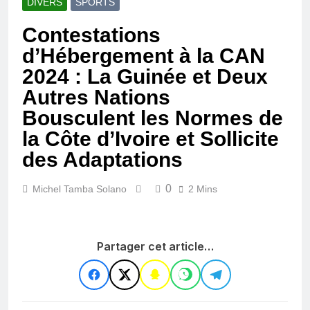
DIVERS
SPORTS
Contestations
d’Hébergement à la CAN
2024 : La Guinée et Deux
Autres Nations
Bousculent les Normes de
la Côte d’Ivoire et Sollicite
des Adaptations
0
Michel Tamba Solano
2 Mins
Partager cet article…