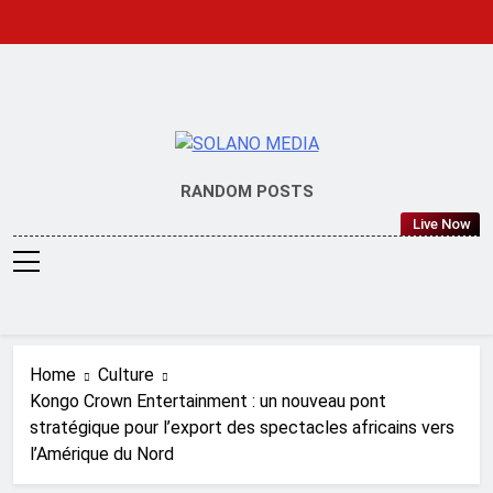
Skip
to
content
SOLANO
RANDOM POSTS
MEDIA
Live Now
Home
Culture
Kongo Crown Entertainment : un nouveau pont
stratégique pour l’export des spectacles africains vers
l’Amérique du Nord