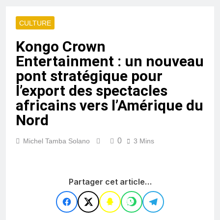
CULTURE
Kongo Crown
Entertainment : un nouveau
pont stratégique pour
l’export des spectacles
africains vers l’Amérique du
Nord
0
Michel Tamba Solano
3 Mins
Partager cet article…