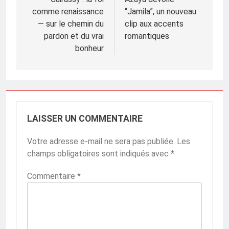
de
comme renaissance
“Jamila”, un nouveau
l’article
— sur le chemin du
clip aux accents
pardon et du vrai
romantiques
bonheur
LAISSER UN COMMENTAIRE
Votre adresse e-mail ne sera pas publiée.
Les
champs obligatoires sont indiqués avec
*
Commentaire
*