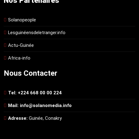
Nos Partenaires
Solanopeople
Lesguinéensdeletranger.info
Actu-Guinée
Africa-info
Nous Contacter
Tel: +224 668 00 00 224
Mail: info@solanomedia.info
Adresse:
Guinée, Conakry