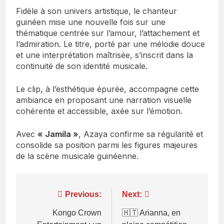
Fidèle à son univers artistique, le chanteur
guinéen mise une nouvelle fois sur une
thématique centrée sur l’amour, l’attachement et
l’admiration. Le titre, porté par une mélodie douce
et une interprétation maîtrisée, s’inscrit dans la
continuité de son identité musicale.
Le clip, à l’esthétique épurée, accompagne cette
ambiance en proposant une narration visuelle
cohérente et accessible, axée sur l’émotion.
Avec
« Jamila »
, Azaya confirme sa régularité et
consolide sa position parmi les figures majeures
de la scène musicale guinéenne.
Navigation
Previous:
Next:
de
Kongo Crown
🇭🇹 Arianna, en