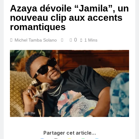
Azaya dévoile “Jamila”, un
nouveau clip aux accents
romantiques
0
Michel Tamba Solano
1 Mins
Partager cet article…