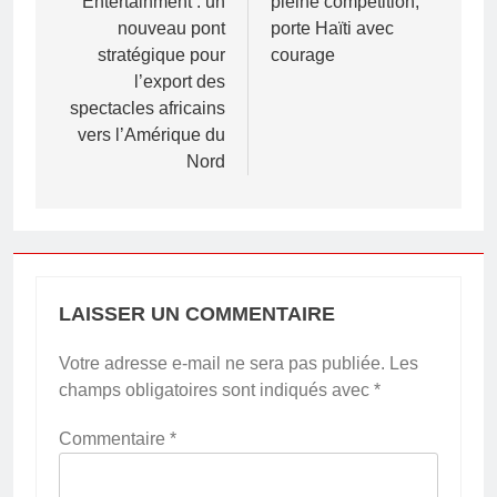
Entertainment : un
pleine compétition,
l’article
nouveau pont
porte Haïti avec
stratégique pour
courage
l’export des
spectacles africains
vers l’Amérique du
Nord
LAISSER UN COMMENTAIRE
Votre adresse e-mail ne sera pas publiée.
Les
champs obligatoires sont indiqués avec
*
Commentaire
*