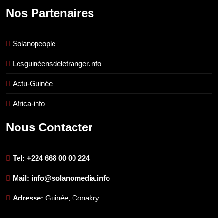
Nos Partenaires
Solanopeople
Lesguinéensdeletranger.info
Actu-Guinée
Africa-info
Nous Contacter
Tel: +224 668 00 00 224
Mail: info@solanomedia.info
Adresse:
Guinée, Conakry