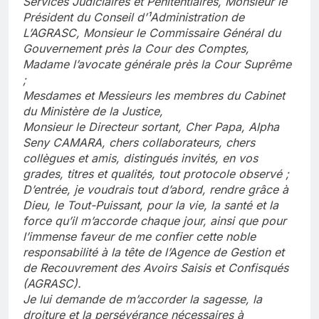
Services Judiciaires et Pénitentiaires, Monsieur le
Président du Conseil d’¹Administration de
L’AGRASC, Monsieur le Commissaire Général du
Gouvernement près la Cour des Comptes,
Madame l’avocate générale près la Cour Suprême
;
Mesdames et Messieurs les membres du Cabinet
du Ministère de la Justice,
Monsieur le Directeur sortant, Cher Papa, Alpha
Seny CAMARA, chers collaborateurs, chers
collègues et amis, distingués invités, en vos
grades, titres et qualités, tout protocole observé ;
D’entrée, je voudrais tout d’abord, rendre grâce à
Dieu, le Tout-Puissant, pour la vie, la santé et la
force qu’il m’accorde chaque jour, ainsi que pour
l’immense faveur de me confier cette noble
responsabilité à la tête de l’Agence de Gestion et
de Recouvrement des Avoirs Saisis et Confisqués
(AGRASC).
Je lui demande de m’accorder la sagesse, la
droiture et la persévérance nécessaires à