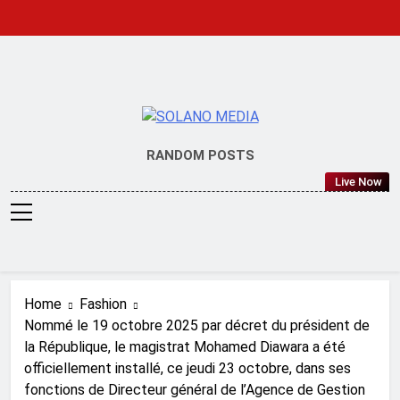
Skip
to
content
SOLANO
RANDOM POSTS
MEDIA
Live Now
Home
Fashion
Nommé le 19 octobre 2025 par décret du président de
la République, le magistrat Mohamed Diawara a été
officiellement installé, ce jeudi 23 octobre, dans ses
fonctions de Directeur général de l’Agence de Gestion