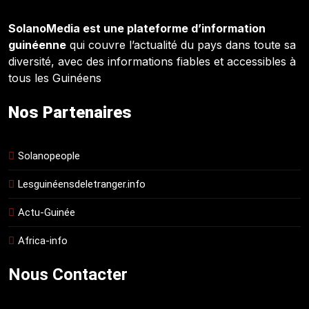
SolanoMedia est une plateforme d’information
guinéenne
qui couvre l’actualité du pays dans toute sa
diversité, avec des informations fiables et accessibles à
tous les Guinéens
Nos Partenaires
Solanopeople
Lesguinéensdeletranger.info
Actu-Guinée
Africa-info
Nous Contacter