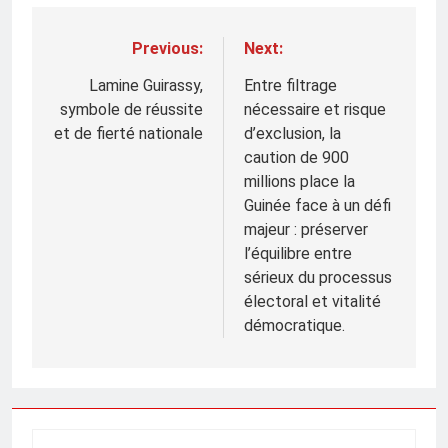
Previous:
Next:
Navigation
de
Lamine Guirassy,
Entre filtrage
symbole de réussite
nécessaire et risque
l’article
et de fierté nationale
d’exclusion, la
caution de 900
millions place la
Guinée face à un défi
majeur : préserver
l’équilibre entre
sérieux du processus
électoral et vitalité
démocratique.