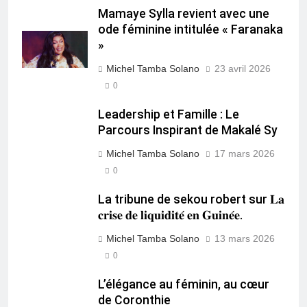
Mamaye Sylla revient avec une
ode féminine intitulée « Faranaka
»
Michel Tamba Solano
23 avril 2026
0
Leadership et Famille : Le
Parcours Inspirant de Makalé Sy
Michel Tamba Solano
17 mars 2026
0
La tribune de sekou robert sur 𝐋𝐚
𝐜𝐫𝐢𝐬𝐞 𝐝𝐞 𝐥𝐢𝐪𝐮𝐢𝐝𝐢𝐭𝐞́ 𝐞𝐧 𝐆𝐮𝐢𝐧𝐞́𝐞.
Michel Tamba Solano
13 mars 2026
0
L’élégance au féminin, au cœur
de Coronthie