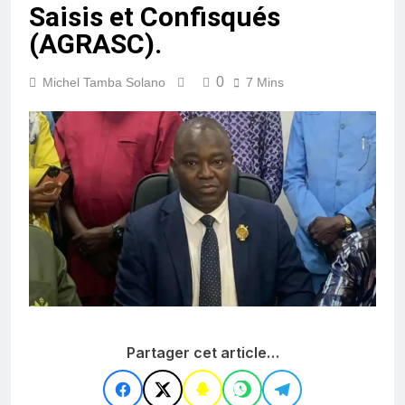
Saisis et Confisqués
(AGRASC).
0
Michel Tamba Solano
7 Mins
Partager cet article…