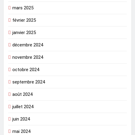
mars 2025
février 2025
janvier 2025
décembre 2024
novembre 2024
octobre 2024
septembre 2024
août 2024
juillet 2024
juin 2024
mai 2024