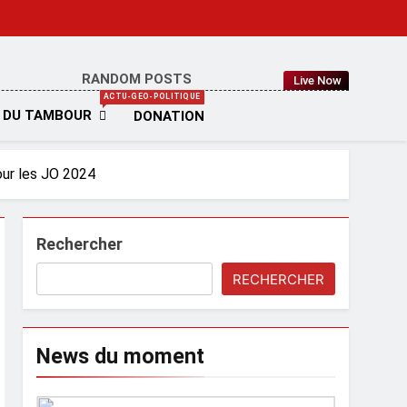
RANDOM POSTS
Live Now
IA
ACTU-GEO-POLITIQUE
 DU TAMBOUR
DONATION
our les JO 2024
Rechercher
RECHERCHER
News du moment