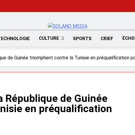
SOLANO MED
CULTURE
ÉCHO
TECHNOLOGIE
SPORTS
CRIEF
ue de Guinée triomphent contre la Tunisie en préqualification p
la République de Guinée
nisie en préqualification