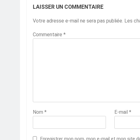
LAISSER UN COMMENTAIRE
Votre adresse e-mail ne sera pas publiée.
Les ch
Commentaire
*
Nom
*
E-mail
*
Enregistrer mon nom, mon e-mail et mon site d