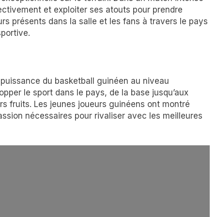
lectivement et exploiter ses atouts pour prendre
rs présents dans la salle et les fans à travers le pays
portive.
en puissance du basketball guinéen au niveau
lopper le sport dans le pays, de la base jusqu’aux
s fruits. Les jeunes joueurs guinéens ont montré
 passion nécessaires pour rivaliser avec les meilleures