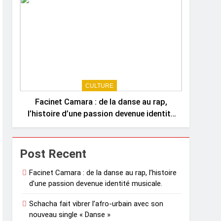
CULTURE
Facinet Camara : de la danse au rap,
l’histoire d’une passion devenue identité
musicale.
Post Recent
Facinet Camara : de la danse au rap, l’histoire
d’une passion devenue identité musicale.
Schacha fait vibrer l’afro-urbain avec son
nouveau single « Danse »