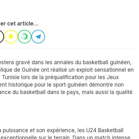
er cet article…
estera gravé dans les annales du basketball guinéen,
lique de Guinée ont réalisé un exploit sensationnel en
 Tunisie lors de la préqualification pour les Jeux
t historique pour le sport guinéen démontre non
nce du basketball dans le pays, mais aussi la qualité
a puissance et son expérience, les U24 Basketball
exceptionnelle sur le terrain. Dans un match intense