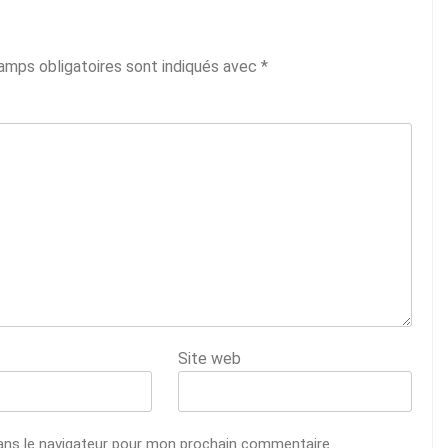
amps obligatoires sont indiqués avec
*
Site web
ans le navigateur pour mon prochain commentaire.