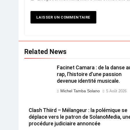
Related News
Facinet Camara : de la danse a
rap, l’histoire d’une passion
devenue identité musicale.
Michel Tamba Solano
5 Août 2026
Clash Thiird – Mélangeur : la polémique se
déplace vers le patron de SolanoMedia, un
procédure judiciaire annoncée