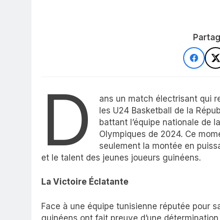
Partag
D
ans un match électrisant qui r
les U24 Basketball de la Répub
battant l’équipe nationale de la
Olympiques de 2024. Ce momen
seulement la montée en puissa
et le talent des jeunes joueurs guinéens.
La Victoire Éclatante
Face à une équipe tunisienne réputée pour s
guinéens ont fait preuve d’une détermination 