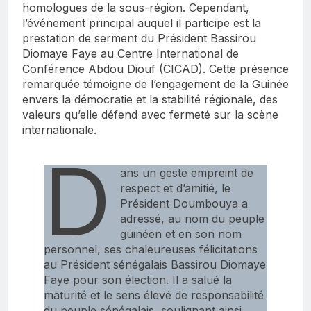
homologues de la sous-région. Cependant,
l’événement principal auquel il participe est la
prestation de serment du Président Bassirou
Diomaye Faye au Centre International de
Conférence Abdou Diouf (CICAD). Cette présence
remarquée témoigne de l’engagement de la Guinée
envers la démocratie et la stabilité régionale, des
valeurs qu’elle défend avec fermeté sur la scène
internationale.
D
ans un geste empreint de
respect et d’amitié, le
Président Doumbouya a
adressé, au nom du peuple
guinéen et en son nom
personnel, ses chaleureuses félicitations
au Président sénégalais Bassirou Diomaye
Faye pour son élection. Il a salué la
maturité et le sens élevé de responsabilité
du peuple sénégalais, soulignant ainsi