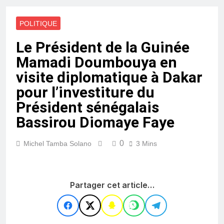
POLITIQUE
Le Président de la Guinée
Mamadi Doumbouya en
visite diplomatique à Dakar
pour l’investiture du
Président sénégalais
Bassirou Diomaye Faye
0
Michel Tamba Solano
3 Mins
Partager cet article…