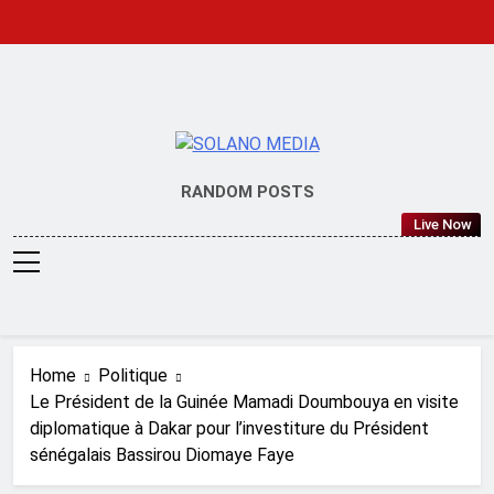
Skip
to
content
SOLANO
RANDOM POSTS
MEDIA
Live Now
Home
Politique
Le Président de la Guinée Mamadi Doumbouya en visite
diplomatique à Dakar pour l’investiture du Président
sénégalais Bassirou Diomaye Faye