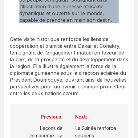
l’illustration d’une jeunesse africaine
dynamique et ouverte sur le monde,
capable de prendre en main son destin.
Cette visite historique renforce les liens de
coopération et d’amitié entre Dakar et Conakry,
témoignant de l’engagement mutuel en faveur de
la paix, de la prospérité et du développement dans
la région. Elle illustre également la force de la
diplomatie guinéenne sous la direction éclairée du
Président Doumbouya, ouvrant ainsi de nouvelles
perspectives pour un avenir commun prometteur
entre les deux nations sœurs.
Previous:
Next:
Navigation
de
Leçons de
La Guinée renforce
Démocratie : La
ses liens