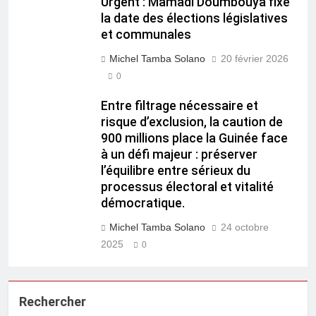
Urgent : Mamadi Doumbouya fixe
la date des élections législatives
et communales
Michel Tamba Solano
20 février 2026
0
Entre filtrage nécessaire et
risque d’exclusion, la caution de
900 millions place la Guinée face
à un défi majeur : préserver
l’équilibre entre sérieux du
processus électoral et vitalité
démocratique.
Michel Tamba Solano
24 octobre
2025
0
Rechercher