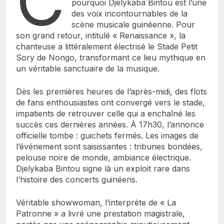
C
pourquoi Djelykaba Bintou est l’une
des voix incontournables de la
scène musicale guinéenne. Pour
son grand retour, intitulé « Renaissance », la
chanteuse a littéralement électrisé le Stade Petit
Sory de Nongo, transformant ce lieu mythique en
un véritable sanctuaire de la musique.
Dès les premières heures de l’après-midi, des flots
de fans enthousiastes ont convergé vers le stade,
impatients de retrouver celle qui a enchaîné les
succès ces dernières années. À 17h30, l’annonce
officielle tombe : guichets fermés. Les images de
l’événement sont saisissantes : tribunes bondées,
pelouse noire de monde, ambiance électrique.
Djelykaba Bintou signe là un exploit rare dans
l’histoire des concerts guinéens.
Véritable showwoman, l’interprète de « La
Patronne » a livré une prestation magistrale,