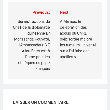
Previous:
Next:
Navigation
de
Sur instructions du
À Mamou, la
Chef de la diplomatie
célébration des
l’article
guinéenne Dr
acquis du CNRD
Morissanda Kouyaté,
plébiscitée malgré
l’Ambassadeur S.E
les rumeurs : la vérité
Aliou Barry est à
sur « l’affaire des
Rome pour les
abeilles »
obsèques du pape
François
LAISSER UN COMMENTAIRE