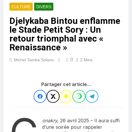
CULTURE
DIVERS
Djelykaba Bintou enflamme
le Stade Petit Sory : Un
retour triomphal avec «
Renaissance »
0
Michel Tamba Solano
2 Mins
Partager cet article…
onakry,
26 avril 2025 – Il aura suffi
d’une soirée pour rappeler