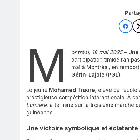
Parta
M
ontréal, 18 mai 2025
– Une 
participation timide l’an pa
mai à Montréal, en remport
Gérin-Lajoie (PGL)
.
Le jeune
Mohamed Traoré
, élève de l’école
prestigieuse compétition internationale. À se
Lumière
, a terminé sur la troisième marche d
guinéenne.
Une victoire symbolique et éclatante