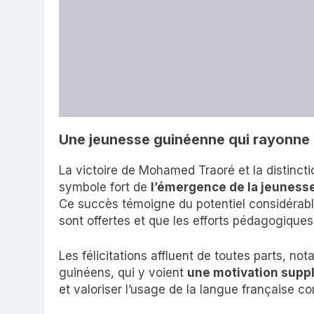
Une jeunesse guinéenne qui rayonne
La victoire de Mohamed Traoré et la distinc
symbole fort de
l’émergence de la jeunesse
Ce succès témoigne du potentiel considérable
sont offertes et que les efforts pédagogique
Les félicitations affluent de toutes parts, n
guinéens, qui y voient
une motivation suppl
et valoriser l’usage de la langue française co