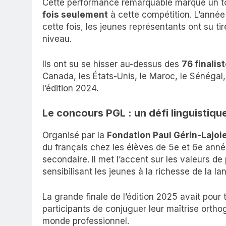
Cette performance remarquable marque un tour
fois seulement
à cette compétition. L’année 
cette fois, les jeunes représentants ont su tir
niveau.
Ils ont su se hisser au-dessus des
76 finalis
Canada, les États-Unis, le Maroc, le Sénégal,
l’édition 2024.
Le concours PGL : un défi linguistique
Organisé par la
Fondation Paul Gérin-Lajoi
du français chez les élèves de 5e et 6e anné
secondaire. Il met l’accent sur les valeurs de
sensibilisant les jeunes à la richesse de la la
La grande finale de l’édition 2025 avait pou
participants de conjuguer leur maîtrise ortho
monde professionnel.