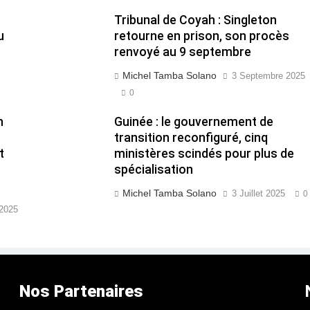
Tribunal de Coyah : Singleton
u
retourne en prison, son procès
renvoyé au 9 septembre
Michel Tamba Solano
3 Septembre 2025
0
n
Guinée : le gouvernement de
transition reconfiguré, cinq
t
ministères scindés pour plus de
spécialisation
Michel Tamba Solano
3 Juillet 2025
0
2025
Nos Partenaires