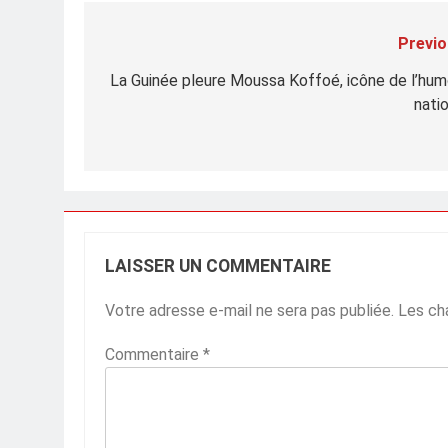
Previo
Navigation
de
La Guinée pleure Moussa Koffoé, icône de l’hum
natio
l’article
LAISSER UN COMMENTAIRE
Votre adresse e-mail ne sera pas publiée.
Les ch
Commentaire
*