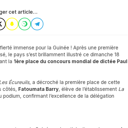
ger cet article…
fierté immense pour la Guinée ! Après une première
ssé, le pays s’est brillamment illustré ce dimanche 18
ant la
1ère place du concours mondial de dictée Paul
Les Écureuils
, a décroché la première place de cette
s côtés,
Fatoumata Barry
, élève de l’établissement
La
u podium, confirmant l’excellence de la délégation