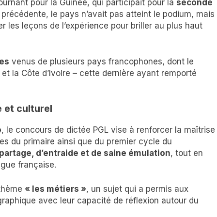
nant pour la Guinée, qui participait pour la
seconde
précédente, le pays n’avait pas atteint le podium, mais
er les leçons de l’expérience pour briller au plus haut
tes
venus de plusieurs pays francophones, dont le
 et la Côte d’Ivoire – cette dernière ayant remporté
 et culturel
e
, le concours de dictée PGL vise à renforcer la maîtrise
es du primaire ainsi que du premier cycle du
partage, d’entraide et de saine émulation
, tout en
ngue française.
r thème
« les métiers »
, un sujet qui a permis aux
graphique avec leur capacité de réflexion autour du