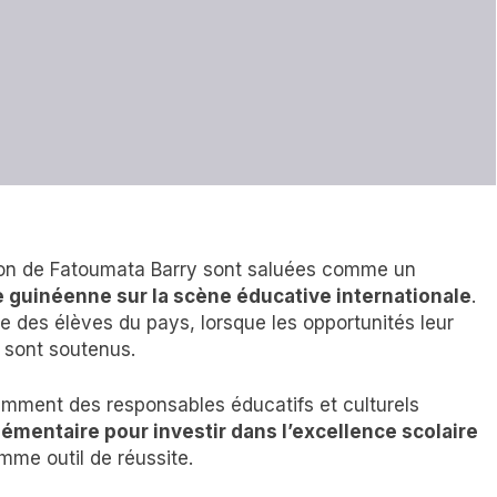
tion de Fatoumata Barry sont saluées comme un
 guinéenne sur la scène éducative internationale
.
 des élèves du pays, lorsque les opportunités leur
s sont soutenus.
otamment des responsables éducatifs et culturels
émentaire pour investir dans l’excellence scolaire
mme outil de réussite.