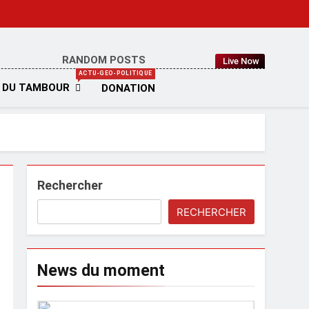
RANDOM POSTS
Live Now
IA
ACTU-GEO-POLITIQUE
 DU TAMBOUR
DONATION
Rechercher
RECHERCHER
News du moment