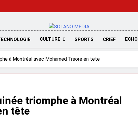
SOLANO MED
CULTURE
ÉCHO
TECHNOLOGIE
SPORTS
CRIEF
mphe à Montréal avec Mohamed Traoré en tête
uinée triomphe à Montréal
n tête