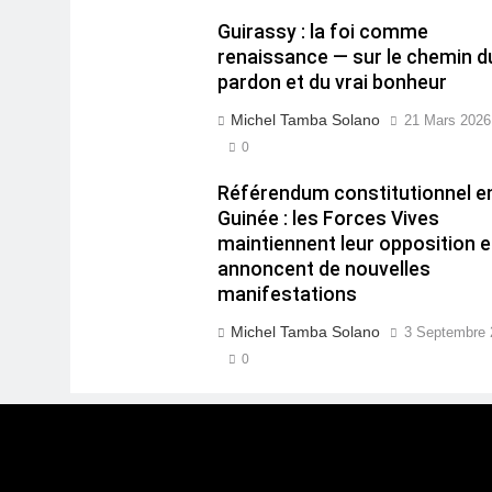
Guirassy : la foi comme
renaissance — sur le chemin d
pardon et du vrai bonheur
Michel Tamba Solano
21 Mars 2026
0
Référendum constitutionnel e
Guinée : les Forces Vives
maintiennent leur opposition e
annoncent de nouvelles
manifestations
Michel Tamba Solano
3 Septembre 
0