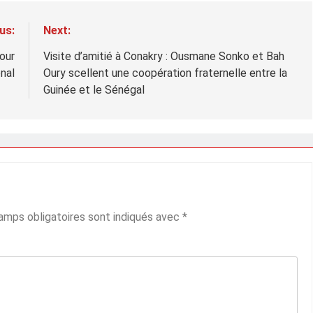
us:
Next:
our
Visite d’amitié à Conakry : Ousmane Sonko et Bah
nal
Oury scellent une coopération fraternelle entre la
Guinée et le Sénégal
amps obligatoires sont indiqués avec
*