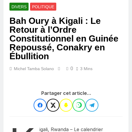
DIVERS
POLITIQUE
Bah Oury à Kigali : Le
Retour à l’Ordre
Constitutionnel en Guinée
Repoussé, Conakry en
Ébullition
0
Michel Tamba Solano
3 Mins
Partager cet article…
igali, Rwanda – Le calendrier