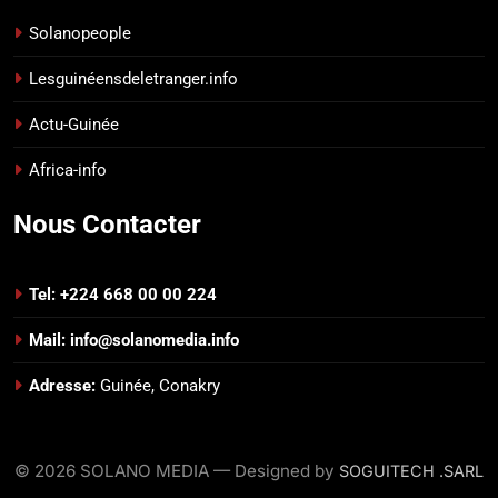
Solanopeople
Lesguinéensdeletranger.info
Actu-Guinée
Africa-info
Nous Contacter
Tel: +224 668 00 00 224
Mail: info@solanomedia.info
Adresse:
Guinée, Conakry
© 2026 SOLANO MEDIA — Designed by
SOGUITECH .SARL