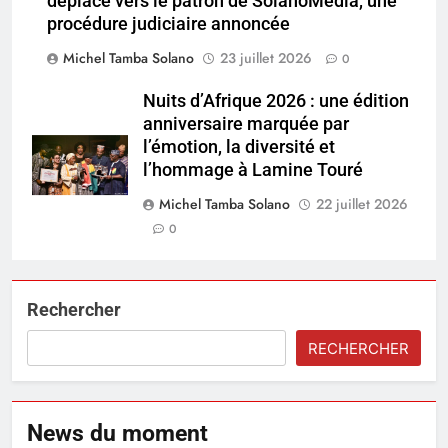
déplace vers le patron de SolanoMedia, une
procédure judiciaire annoncée
Michel Tamba Solano
23 juillet 2026
0
Nuits d’Afrique 2026 : une édition
anniversaire marquée par
l’émotion, la diversité et
l’hommage à Lamine Touré
Michel Tamba Solano
22 juillet 2026
0
Rechercher
RECHERCHER
News du moment