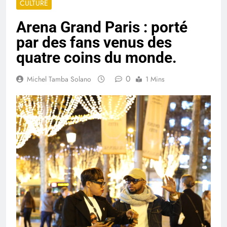
CULTURE
Arena Grand Paris : porté
par des fans venus des
quatre coins du monde.
0
Michel Tamba Solano
1 Mins