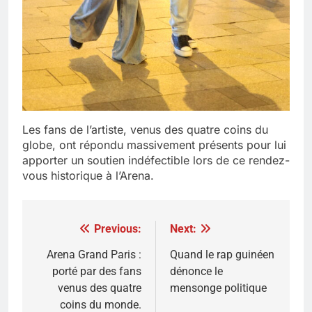
Les fans de l’artiste, venus des quatre coins du
globe, ont répondu massivement présents pour lui
apporter un soutien indéfectible lors de ce rendez-
vous historique à l’Arena.
Previous:
Next:
Navigation
de
Arena Grand Paris :
Quand le rap guinéen
porté par des fans
dénonce le
l’article
venus des quatre
mensonge politique
coins du monde.