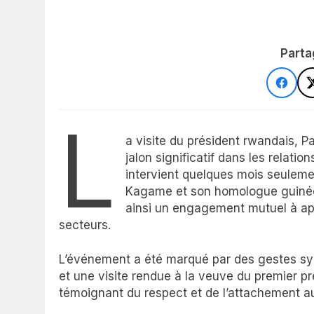
Parta
L
a visite du président rwandais, 
jalon significatif dans les relati
intervient quelques mois seuleme
Kagame et son homologue guinée
ainsi un engagement mutuel à app
secteurs.
L’événement a été marqué par des gestes sym
et une visite rendue à la veuve du premier 
témoignant du respect et de l’attachement au