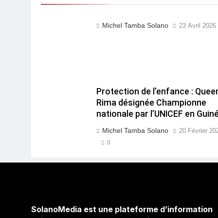
Michel Tamba Solano
23 Avril 2026
Protection de l’enfance : Quee
Rima désignée Championne
nationale par l’UNICEF en Guin
Michel Tamba Solano
20 Février 20
0
SolanoMedia est une plateforme d’information