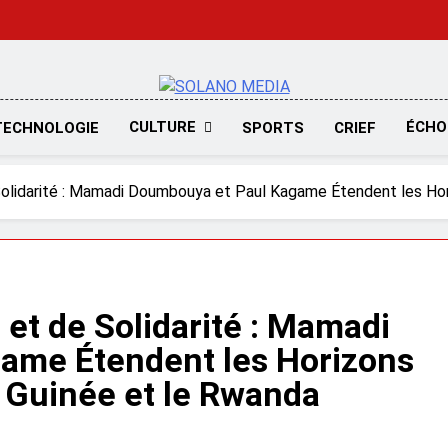
SOLANO MED
CULTURE
ÉCHO
TECHNOLOGIE
SPORTS
CRIEF
olidarité : Mamadi Doumbouya et Paul Kagame Étendent les Hor
et de Solidarité : Mamadi
ame Étendent les Horizons
a Guinée et le Rwanda