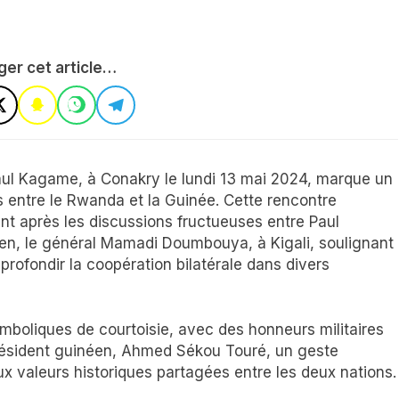
ger cet article…
Paul Kagame, à Conakry le lundi 13 mai 2024, marque un
ons entre le Rwanda et la Guinée. Cette rencontre
nt après les discussions fructueuses entre Paul
n, le général Mamadi Doumbouya, à Kigali, soulignant
rofondir la coopération bilatérale dans divers
boliques de courtoisie, avec des honneurs militaires
président guinéen, Ahmed Sékou Touré, un geste
x valeurs historiques partagées entre les deux nations.