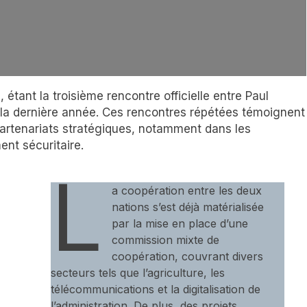
 étant la troisième rencontre officielle entre Paul
 dernière année. Ces rencontres répétées témoignent
rtenariats stratégiques, notamment dans les
nt sécuritaire.
L
a coopération entre les deux
nations s’est déjà matérialisée
par la mise en place d’une
commission mixte de
coopération, couvrant divers
secteurs tels que l’agriculture, les
télécommunications et la digitalisation de
l’administration. De plus, des projets