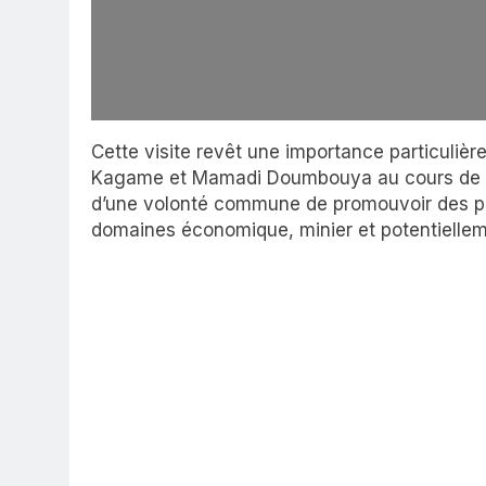
Cette visite revêt une importance particulière,
Kagame et Mamadi Doumbouya au cours de la
d’une volonté commune de promouvoir des pa
domaines économique, minier et potentielleme