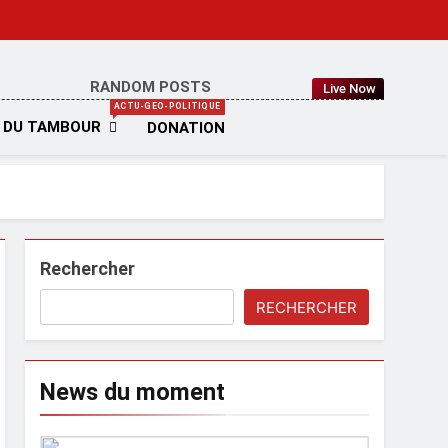
RANDOM POSTS
Live Now
IA
ACTU-GEO-POLITIQUE
 DU TAMBOUR
DONATION
Rechercher
RECHERCHER
News du moment