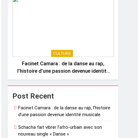
CULTURE
Facinet Camara : de la danse au rap,
l’histoire d’une passion devenue identité
musicale.
Post Recent
Facinet Camara : de la danse au rap, l’histoire
d’une passion devenue identité musicale.
Schacha fait vibrer l’afro-urbain avec son
nouveau single « Danse »