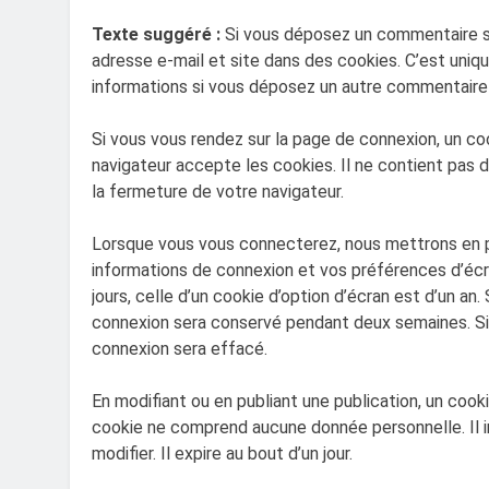
Texte suggéré :
Si vous déposez un commentaire sur
adresse e-mail et site dans des cookies. C’est uniqu
informations si vous déposez un autre commentaire p
Si vous vous rendez sur la page de connexion, un co
navigateur accepte les cookies. Il ne contient pa
la fermeture de votre navigateur.
Lorsque vous vous connecterez, nous mettrons en p
informations de connexion et vos préférences d’écr
jours, celle d’un cookie d’option d’écran est d’un an
connexion sera conservé pendant deux semaines. S
connexion sera effacé.
En modifiant ou en publiant une publication, un cook
cookie ne comprend aucune donnée personnelle. Il i
modifier. Il expire au bout d’un jour.