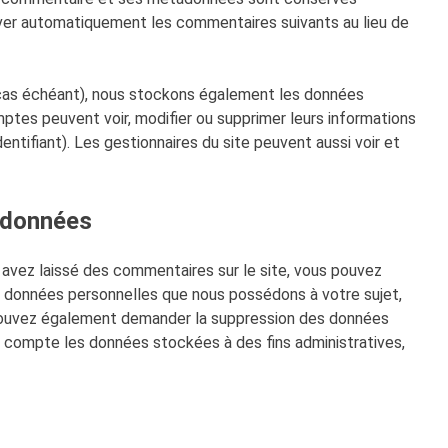
uver automatiquement les commentaires suivants au lieu de
e cas échéant), nous stockons également les données
mptes peuvent voir, modifier ou supprimer leurs informations
entifiant). Les gestionnaires du site peuvent aussi voir et
s données
 avez laissé des commentaires sur le site, vous pouvez
s données personnelles que nous possédons à votre sujet,
 pouvez également demander la suppression des données
 compte les données stockées à des fins administratives,