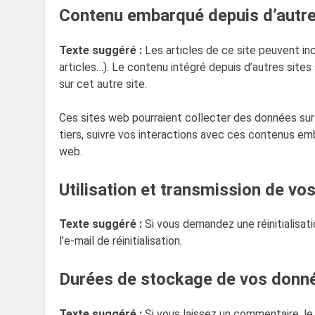
Contenu embarqué depuis d’autre
Texte suggéré :
Les articles de ce site peuvent in
articles…). Le contenu intégré depuis d’autres sites
sur cet autre site.
Ces sites web pourraient collecter des données sur v
tiers, suivre vos interactions avec ces contenus e
web.
Utilisation et transmission de v
Texte suggéré :
Si vous demandez une réinitialisat
l’e-mail de réinitialisation.
Durées de stockage de vos donn
Texte suggéré :
Si vous laissez un commentaire, 