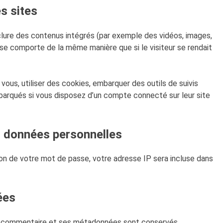
s sites
clure des contenus intégrés (par exemple des vidéos, images,
 se comporte de la même manière que si le visiteur se rendait
ous, utiliser des cookies, embarquer des outils de suivis
mbarqués si vous disposez d’un compte connecté sur leur site
os données personnelles
ion de votre mot de passe, votre adresse IP sera incluse dans
ées
le commentaire et ses métadonnées sont conservés